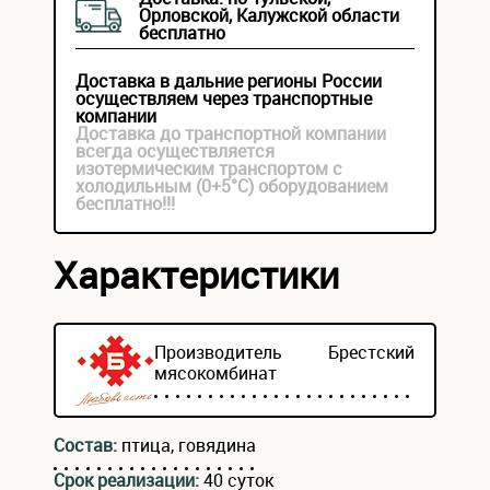
Орловской, Калужской области
бесплатно
Доставка в дальние регионы России
осуществляем через транспортные
компании
Доставка до транспортной компании
всегда осуществляется
изотермическим транспортом с
холодильным (0+5°С) оборудованием
бесплатно!!!
Характеристики
Производитель
Брестский
мясокомбинат
Состав:
птица, говядина
Срок реализации:
40 суток