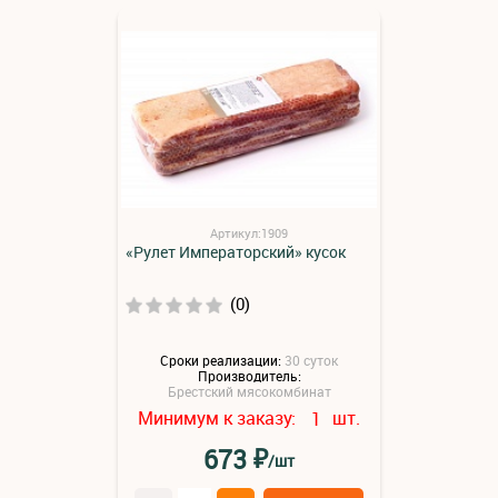
Артикул:1909
«Рулет Императорский» кусок
(0)
Сроки реализации:
30 суток
Производитель:
Брестский мясокомбинат
Минимум к заказу:
шт.
1
₽
673
/шт