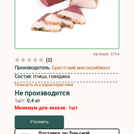
Артикул: 2754
(0)
Производитель:
Брестский мясокомбинат
Состав:
птица, говядина
Показать все характеристики
Не производится
1шт:
0,4 кг
Минимум для заказа:
1
шт
Уточнить
Доставка: по Тульской,