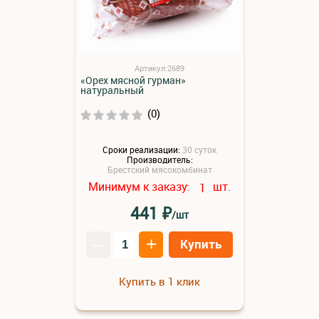
Артикул:2689
«Орех мясной гурман»
натуральный
(0)
Сроки реализации:
30 суток
Производитель:
Брестский мясокомбинат
Минимум к заказу:
шт.
1
₽
441
/шт
–
+
Купить
Купить в 1 клик