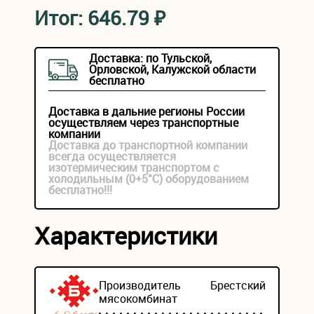
Итог:
646.79
₽
Доставка: по Тульской,
Орловской, Калужской области
бесплатно
Доставка в дальние регионы России
осуществляем через транспортные
компании
Доставка до транспортной компании
всегда осуществляется
изотермическим транспортом с
холодильным (0+5°С) оборудованием
бесплатно!!!
Характеристики
Производитель
Брестский
мясокомбинат