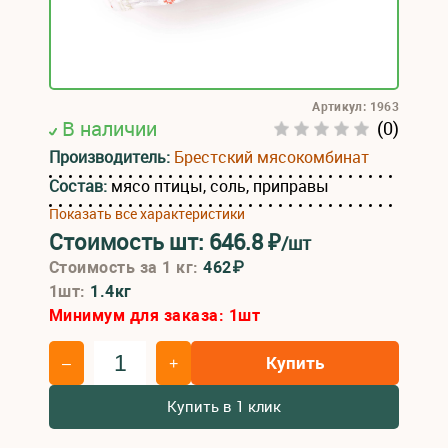
Артикул: 1963
В наличии
(0)
Производитель:
Брестский мясокомбинат
Состав:
мясо птицы, соль, приправы
Показать все характеристики
Стоимость шт:
646.8
₽
/шт
Стоимость за 1 кг:
462₽
1шт:
1.4кг
Минимум для заказа:
1
шт
Купить
–
+
Купить в 1 клик