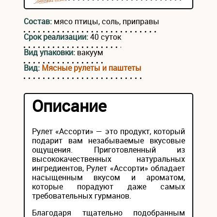
Состав:
мясо птицы, соль, приправы
Срок реализации:
40 суток
Вид упаковки:
вакуум
Вид:
Мясные рулеты и паштеты
Описание
Рулет «Ассорти» — это продукт, который
подарит вам незабываемые вкусовые
ощущения. Приготовленный из
высококачественных натуральных
ингредиентов, Рулет «Ассорти» обладает
насыщенным вкусом и ароматом,
которые порадуют даже самых
требовательных гурманов.
Благодаря тщательно подобранным