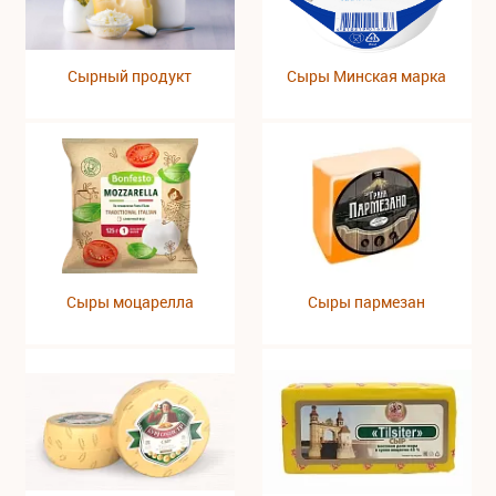
Сырный продукт
Сыры Минская марка
Сыры моцарелла
Сыры пармезан