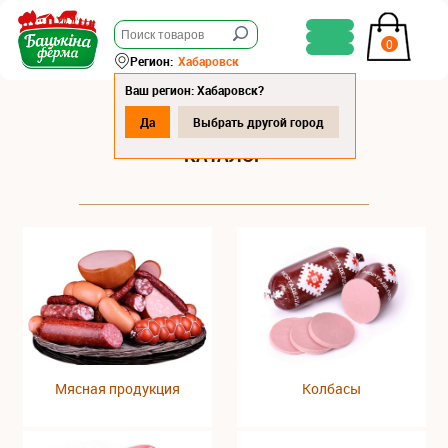
0
Регион:
Хабаровск
Ваш регион: Хабаровск?
Да
Выбрать другой город
КАТАЛОГ
Мясная продукция
Колбасы