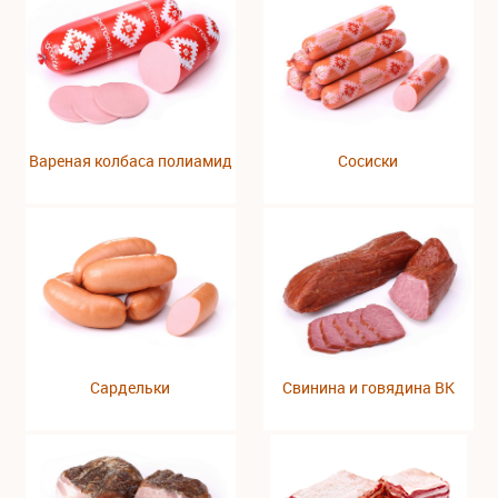
Вареная колбаса полиамид
Сосиски
Сардельки
Свинина и говядина ВК