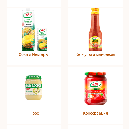
Соки и Нектары
Кетчупы и майонезы
Пюре
Консервация