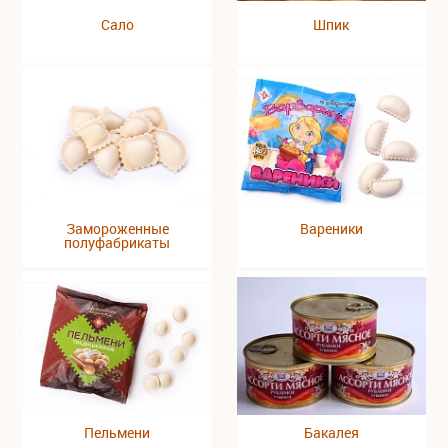
Сало
Шпик
Замороженные
Вареники
полуфабрикаты
Пельмени
Бакалея