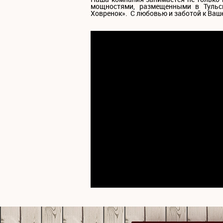
мощностями, размещенными в Тульс
Ховренок». С любовью и заботой к Ваш