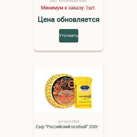
ОАО "Молочный Мир"
Минимум к заказу:
шт.
1
Цена обновляется
Уточнить
Артикул:3664
Сыр "Российский особый" 200г