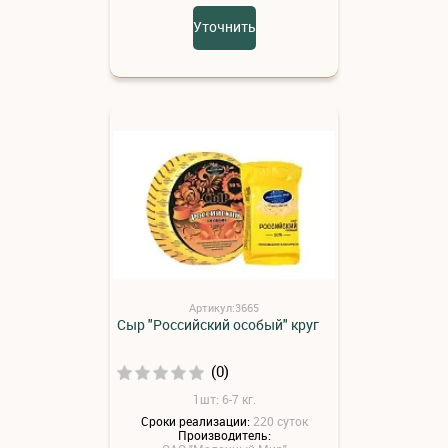
Уточнить
Артикул:3665
Сыр "Российский особый" круг
(0)
1шт: 6-7 кг.
Сроки реализации:
220 суток
Производитель: