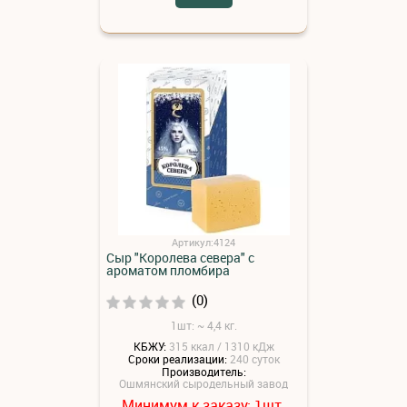
Артикул:4124
Сыр "Королева севера" с
ароматом пломбира
(0)
1шт: ~ 4,4 кг.
КБЖУ:
315 ккал / 1310 кДж
Сроки реализации:
240 суток
Производитель:
Ошмянский сыродельный завод
Минимум к заказу:
шт.
1