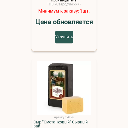
ТНВ «Стародубский»
Минимум к заказу:
шт.
1
Цена обновляется
Уточнить
Артикул:4126
Сыр "Сметанковый" Сырный
рай