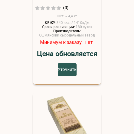
(0)
1шт: ~ 4,4 кг.
КБЖУ:
340 ккал/ 1410кДж
Сроки реализации:
180 суток
Производитель:
Ошмянский сыродельный завод
Минимум к заказу:
шт.
1
Цена обновляется
Уточнить