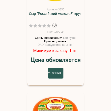
Артикул:3650
Сыр "Российский молодой" круг
(0)
1шт: ~8,5 кг.
Сроки реализации:
180 суток
Производитель:
ОАО "Бабушкина крынка"
Минимум к заказу:
шт.
1
Цена обновляется
Уточнить