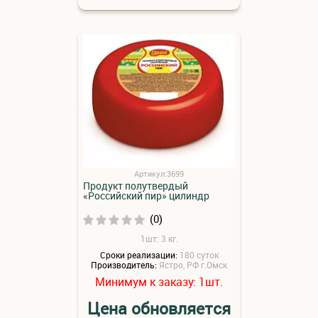
Артикул:3699
Продукт полутвердый
«Российский пир» цилиндр
(0)
1шт: 3 кг.
Сроки реализации:
180 суток
Производитель:
Ястро, РФ г.Омск
Минимум к заказу:
шт.
1
Цена обновляется