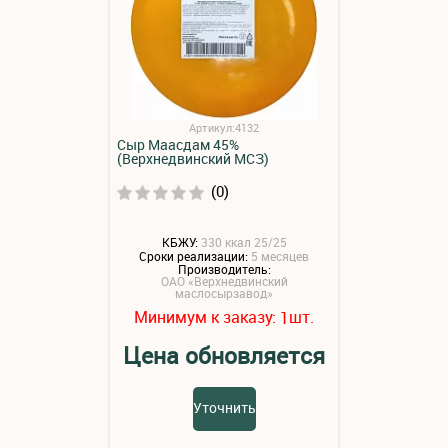
Артикул:4132
Сыр Маасдам 45%
(Верхнедвинский МСЗ)
(0)
КБЖУ:
330 ккал 25/25
Сроки реализации:
5 месяцев
Производитель:
ОАО «Верхнедвинский
маслосырзавод»
Минимум к заказу:
шт.
1
Цена обновляется
Уточнить