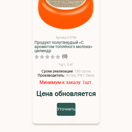
Артикул:3700
Продукт полутвердый «С
ароматом топлёного молока»
цилиндр
(0)
1шт: 3 кг.
Сроки реализации:
180 суток
Производитель:
Ястро, РФ г.Омск
Минимум к заказу:
шт.
1
Цена обновляется
Уточнить