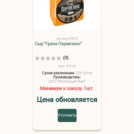
Артикул:3672
Сыр "Грана Пармезано"
(0)
1шт: 6-8 кг.
Сроки реализации:
220 суток
Производитель:
ОАО "Молочный Мир"
Минимум к заказу:
шт.
1
Цена обновляется
Уточнить