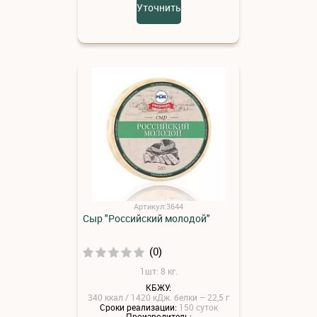
Уточнить
Артикул:3644
Сыр "Российский молодой"
(0)
1шт: 8 кг.
КБЖУ:
340 ккал / 1420 кДж. белки – 22,5 г
Сроки реализации:
150 суток
Производитель: