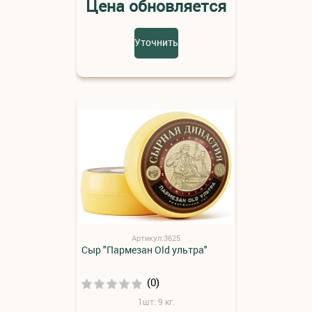
Цена обновляется
Уточнить
Артикул:3625
Сыр "Пармезан Old ультра"
(0)
1шт: 9 кг.