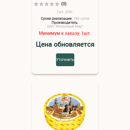
(0)
1шт: 200г.
Сроки реализации:
180 суток
Производитель:
ОАО "Молочный Мир"
Минимум к заказу:
шт.
1
Цена обновляется
Уточнить