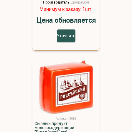
Производитель:
Добрамол
Минимум к заказу:
шт.
1
Цена обновляется
Уточнить
Артикул:3696
Сырный продукт
молокосодержащий
"Российский" куб