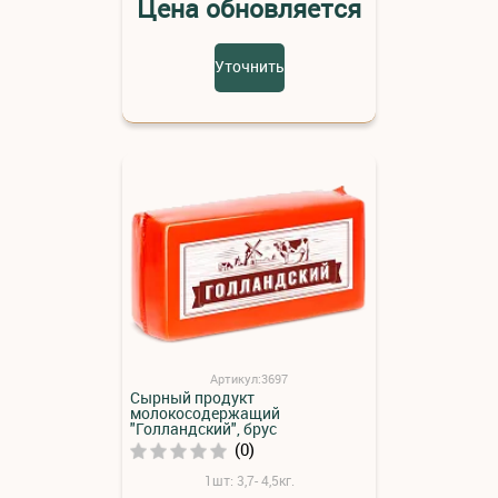
Цена обновляется
Уточнить
Артикул:3697
Сырный продукт
молокосодержащий
"Голландский", брус
(0)
1шт: 3,7- 4,5кг.