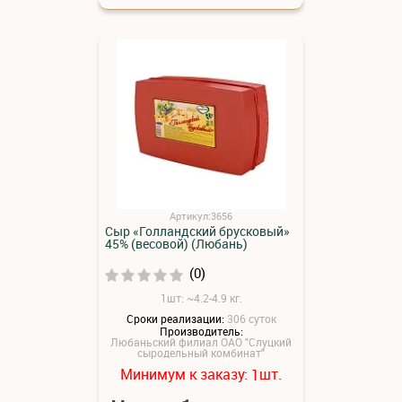
Артикул:3656
Сыр «Голландский брусковый»
45% (весовой) (Любань)
(0)
1шт: ~4.2-4.9 кг.
Сроки реализации:
306 суток
Производитель:
Любаньский филиал ОАО "Слуцкий
сыродельный комбинат"
Минимум к заказу:
шт.
1