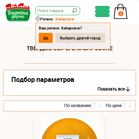
0
Регион:
Хабаровск
Ваш регион: Хабаровск?
Да
Выбрать другой город
ТВЕРДЫЕ СЫРЫ В ХАБАРОВСКЕ
Подбор параметров
Показать все
По названию
По цене