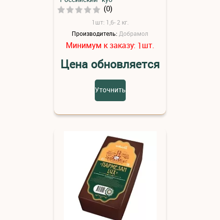
(0)
1шт: 1,6- 2 кг.
Производитель:
Добрамол
Минимум к заказу:
шт.
1
Цена обновляется
Уточнить