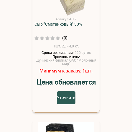
Артикул:4117
Сыр "Сметанковый" 50%
(0)
1шт: 2,5 - 4,0 кг.
Сроки реализации:
220 суток
Производитель:
Щучинский филиал ОАО "Молочный
мир"
Минимум к заказу:
шт.
1
Цена обновляется
Уточнить