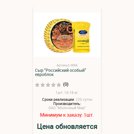
Артикул:3666
Сыр "Российский особый"
евроблок
(0)
1шт: 16-18 кг.
Сроки реализации:
220 суток
Производитель:
ОАО "Молочный Мир"
Минимум к заказу:
шт.
1
Цена обновляется