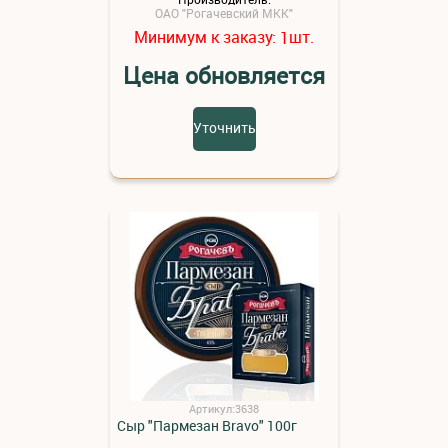
ОАО "Рогачевский МКК"
Минимум к заказу:
шт.
1
Цена обновляется
Уточнить
Артикул:3638
Сыр "Пармезан Bravo" 100г