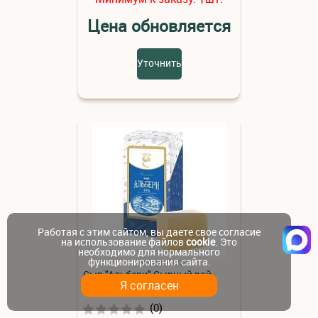
Цена обновляется
Уточнить
Работая с этим сайтом, вы даете свое согласие
на использование файлов
cookie
. Это
необходимо для нормального
функционирования сайта.
Артикул:4123
Сыр "Альбери" Сырный рай
Я согласен
(0)