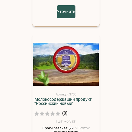
Уточнить
Артикул:3703
Молокосодержащий продукт
"Российский новый"
(0)
1шт: ~6,5 кг.
Сроки реализации:
90 суток
Производитель: