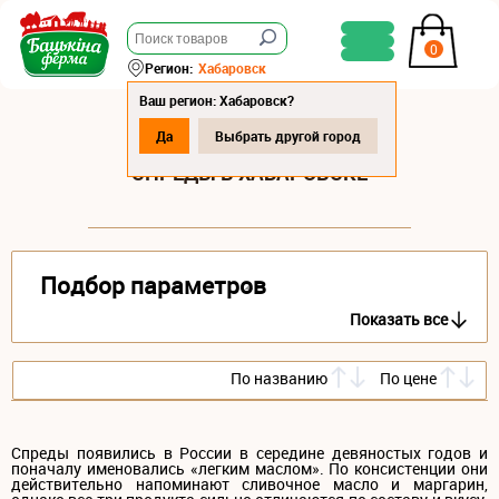
0
Регион:
Хабаровск
Ваш регион: Хабаровск?
Да
Выбрать другой город
СПРЕДЫ В ХАБАРОВСКЕ
Подбор параметров
Показать все
По названию
По цене
Спреды появились в России в середине девяностых годов и
поначалу именовались «легким маслом». По консистенции они
действительно напоминают сливочное масло и маргарин,