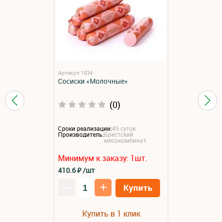
Артикул:1834
Сосиски «Молочные»
(0)
Сроки реализации:
45 суток
Производитель:
Брестский
мясокомбинат
Минимум к заказу:
1
шт.
410.6
₽
/шт
–
+
Купить
Купить в 1 клик