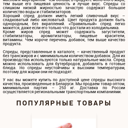
тем выше его пищевая ценность и лучше вкус. Спреды со
слишком низкой жирностью зачастую содержат большое
количество воды и стабилизаторов.
Хороший спред должен иметь легкий сливочный вкус –
сладковатый либо кисловатый. Цвет продукта должен быть
однородным, без вкраплений. «Правильный» спред легко
мажется, даже если его только что достали из холодильника.
Кроме жиров спред может содержать загустители,
стабилизаторы, ароматизаторы, пищевые красители,
витамины. Чем короче перечень добавок, тем выше качество
продукта.
Спреды, представленные в каталоге, – качественный продукт
без трансжиров и с минимальным количеством добавок. Для их
производства используются только натуральные масла. Спред
можно использовать для бутербродов, добавлять в готовые
блюда. Но спреды неустойчивы к высоким температурам,
поэтому для жарки они не подходят.
У нас вы можете купить по доступной цене спреды высокого
качества, произведенные в Беларуси. Мы продаем товар оптом,
минимальная партия – 250 кг. Доставка по России
осуществляется региональными транспортными компаниями.
ПОПУЛЯРНЫЕ ТОВАРЫ