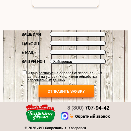
ВАШЕ ИМЯ
ТЕЛЕФОН
E-MAIL
ВАШ РЕГИОН
Я даю
согласие
на обработку персональных
данных на условиях
политики обработки
персональных данных
.
8 (800)
707-94-42
Обратный звонок
© 2026 «ИП Ховренок». г. Хабаровск