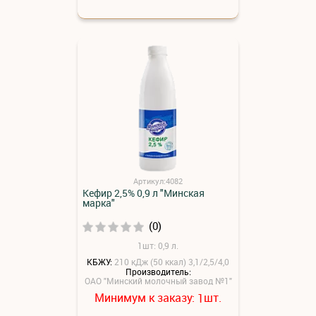
Артикул:4082
Кефир 2,5% 0,9 л "Минская
марка"
(0)
1шт: 0,9 л.
КБЖУ:
210 кДж (50 ккал) 3,1/2,5/4,0
Производитель:
ОАО "Минский молочный завод №1"
Минимум к заказу:
шт.
1