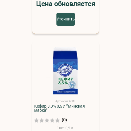
Цена обновляется
Уточнить
Артикул:4081
Кефир 3,3% 0,5 л "Минская
марка"
(0)
1шт: 0,5 л.