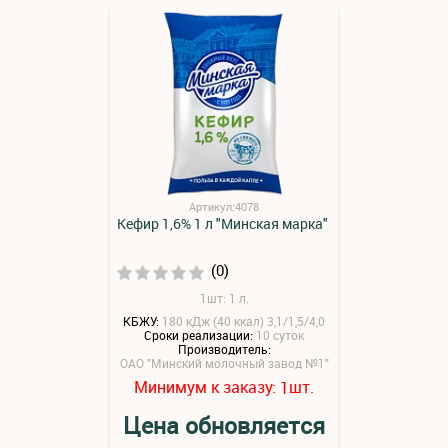
Артикул:4078
Кефир 1,6% 1 л "Минская марка"
(0)
1шт: 1 л.
КБЖУ:
180 кДж (40 ккал) 3,1/1,5/4,0
Сроки реализации:
10 суток
Производитель:
ОАО "Минский молочный завод №1"
Минимум к заказу:
шт.
1
Цена обновляется