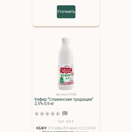
Уточнить
Артикул:4160
Кефир "Славянские традиции"
2,5% 0,9 кг
(0)
1шт: 0,9 л.
КБЖУ:
210 кДж (50 ккал) 3,1/2,5/4,0
Сроки реализации:
20 суток