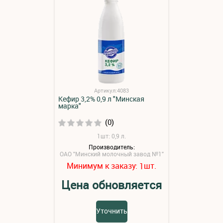
Артикул:4083
Кефир 3,2% 0,9 л "Минская
марка"
(0)
1шт: 0,9 л.
Производитель:
ОАО "Минский молочный завод №1"
Минимум к заказу:
шт.
1
Цена обновляется
Уточнить