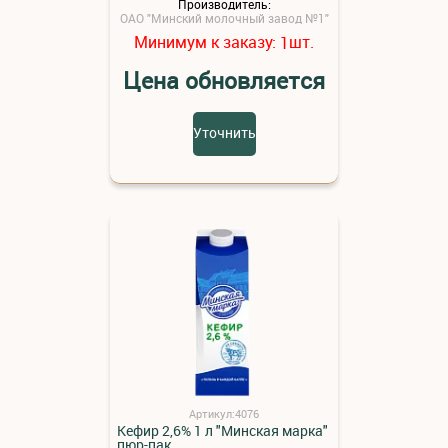
Производитель:
ОАО "Минский молочный завод №1"
Минимум к заказу:
шт.
1
Цена обновляется
Уточнить
Артикул:4076
Кефир 2,6% 1 л "Минская марка"
пюр-пак