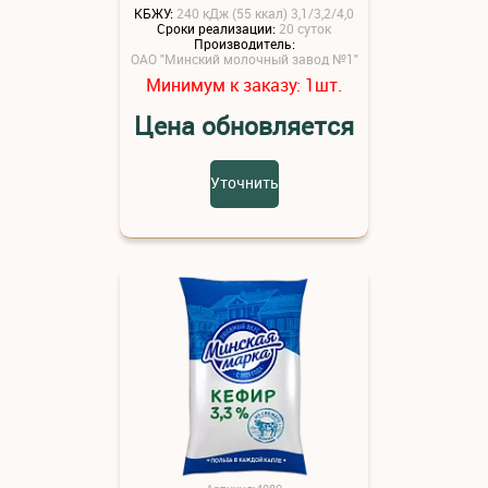
КБЖУ:
240 кДж (55 ккал) 3,1/3,2/4,0
Сроки реализации:
20 суток
Производитель:
ОАО "Минский молочный завод №1"
Минимум к заказу:
шт.
1
Цена обновляется
Уточнить