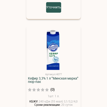
Уточнить
Артикул:4077
Кефир 3,3% 1 л "Минская марка"
пюр-пак
(0)
1шт: 1 л.
КБЖУ:
240 кДж (55 ккал) 3,1/3,2/4,0
Сроки реализации:
20 суток