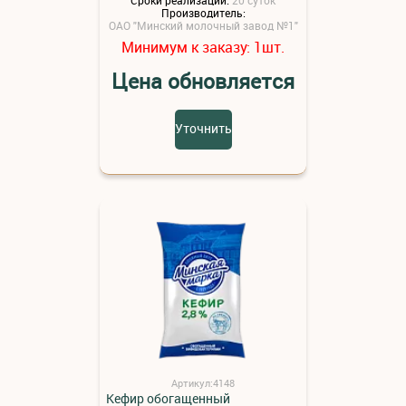
Производитель:
ОАО "Минский молочный завод №1"
Минимум к заказу:
шт.
1
Цена обновляется
Уточнить
Артикул:4148
Кефир обогащенный