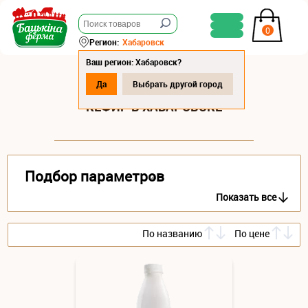
0
Регион:
Хабаровск
Ваш регион: Хабаровск?
Да
Выбрать другой город
КЕФИР В ХАБАРОВСКЕ
Подбор параметров
Показать все
По названию
По цене