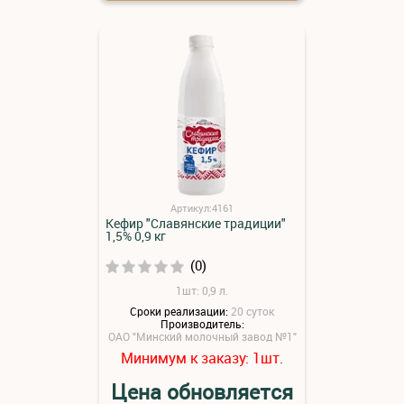
Артикул:4161
Кефир "Славянские традиции"
1,5% 0,9 кг
(0)
1шт: 0,9 л.
Сроки реализации:
20 суток
Производитель:
ОАО "Минский молочный завод №1"
Минимум к заказу:
шт.
1
Цена обновляется