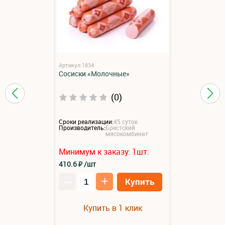
Артикул:1834
Сосиски «Молочные»
(0)
Сроки реализации:
45 суток
Производитель:
Брестский
мясокомбинат
Минимум к заказу:
1
шт.
410.6
₽
/шт
–
+
Купить
Купить в 1 клик