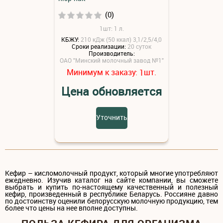
(0)
1шт: 1 л.
КБЖУ:
210 кДж (50 ккал) 3,1/2,5/4,0
Сроки реализации:
20 суток
Производитель:
ОАО "Минский молочный завод №1"
Минимум к заказу:
шт.
1
Цена обновляется
Уточнить
Кефир – кисломолочный продукт, который многие употребляют
ежедневно. Изучив каталог на сайте компании, вы сможете
выбрать и купить по-настоящему качественный и полезный
кефир, произведенный в республике Беларусь. Россияне давно
по достоинству оценили белорусскую молочную продукцию, тем
более что цены на нее вполне доступны.