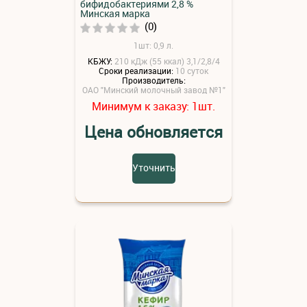
бифидобактериями 2,8 %
Минская марка
(0)
1шт: 0,9 л.
КБЖУ:
210 кДж (55 ккал) 3,1/2,8/4
Сроки реализации:
10 суток
Производитель:
ОАО "Минский молочный завод №1"
Минимум к заказу:
шт.
1
Цена обновляется
Уточнить