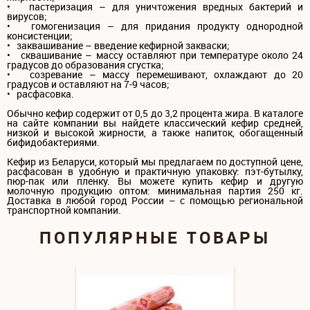
• пастеризация – для уничтожения вредных бактерий и
вирусов;
• гомогенизация – для придания продукту однородной
консистенции;
• заквашивание – введение кефирной закваски;
• сквашивание – массу оставляют при температуре около 24
градусов до образования сгустка;
• созревание – массу перемешивают, охлаждают до 20
градусов и оставляют на 7-9 часов;
• расфасовка.
Обычно кефир содержит от 0,5 до 3,2 процента жира. В каталоге
на сайте компании вы найдете классический кефир средней,
низкой и высокой жирности, а также напиток, обогащенный
бифидобактериями.
Кефир из Беларуси, который мы предлагаем по доступной цене,
расфасован в удобную и практичную упаковку: пэт-бутылку,
пюр-пак или пленку. Вы можете купить кефир и другую
молочную продукцию оптом: минимальная партия 250 кг.
Доставка в любой город России – с помощью региональной
транспортной компании.
ПОПУЛЯРНЫЕ ТОВАРЫ