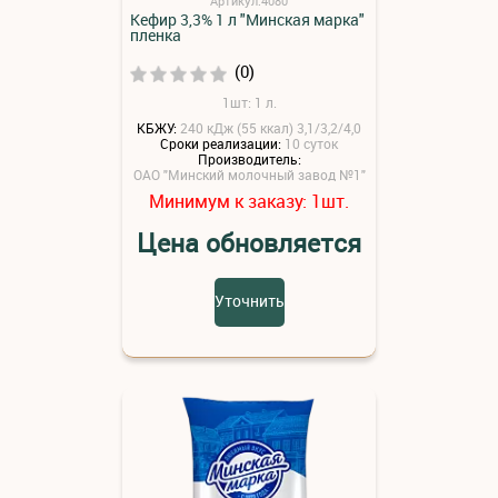
Артикул:4080
Кефир 3,3% 1 л "Минская марка"
пленка
(0)
1шт: 1 л.
КБЖУ:
240 кДж (55 ккал) 3,1/3,2/4,0
Сроки реализации:
10 суток
Производитель:
ОАО "Минский молочный завод №1"
Минимум к заказу:
шт.
1
Цена обновляется
Уточнить