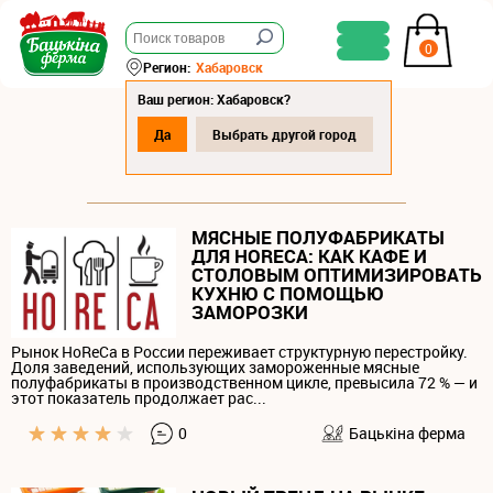
0
Регион:
Хабаровск
Ваш регион: Хабаровск?
Да
Выбрать другой город
СТАТЬИ
МЯСНЫЕ ПОЛУФАБРИКАТЫ
ДЛЯ HORECA: КАК КАФЕ И
СТОЛОВЫМ ОПТИМИЗИРОВАТЬ
КУХНЮ С ПОМОЩЬЮ
ЗАМОРОЗКИ
Рынок HoReCa в России переживает структурную перестройку.
Доля заведений, использующих замороженные мясные
полуфабрикаты в производственном цикле, превысила 72 % — и
этот показатель продолжает рас...
0
Бацькiна ферма