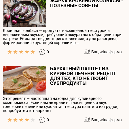
ЖАРКА КРОВЯНОЙ КОЛБАСЫ -
ПОЛЕЗНЫЕ СОВЕТЫ
Кровяная колбаса — продукт с насыщенной текстурой и
выраженным вкусом, требующий аккуратного обращения при
нагреве. Её жарят не для «приготовления», а для разогрева,
формирования хрустящей корочки и р...
0
Бацькiна ферма
БАРХАТНЫЙ ПАШТЕТ ИЗ
КУРИНОЙ ПЕЧЕНИ: РЕЦЕПТ
ДЛЯ ТЕХ, КТО НЕ ЛЮБИТ
СУБПРОДУКТЫ
Этот рецепт — настоящая находка для кулинарного
компромисса. Если вам не нравится насыщенный вкус
говяжьей печени или суховатая текстура паштета из грудки,
попробуйте этот вариант.
0
Бацькiна ферма