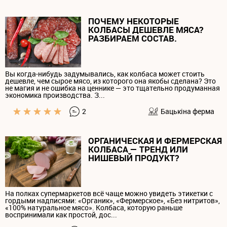
ПОЧЕМУ НЕКОТОРЫЕ
КОЛБАСЫ ДЕШЕВЛЕ МЯСА?
РАЗБИРАЕМ СОСТАВ.
Вы когда-нибудь задумывались, как колбаса может стоить
дешевле, чем сырое мясо, из которого она якобы сделана? Это
не магия и не ошибка на ценнике — это тщательно продуманная
экономика производства. З...
2
Бацькiна ферма
ОРГАНИЧЕСКАЯ И ФЕРМЕРСКАЯ
КОЛБАСА — ТРЕНД ИЛИ
НИШЕВЫЙ ПРОДУКТ?
На полках супермаркетов всё чаще можно увидеть этикетки с
гордыми надписями: «Органик», «Фермерское», «Без нитритов»,
«100% натуральное мясо». Колбаса, которую раньше
воспринимали как простой, дос...