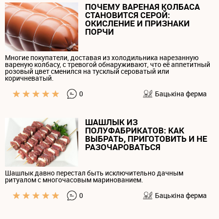
ПОЧЕМУ ВАРЕНАЯ КОЛБАСА
СТАНОВИТСЯ СЕРОЙ:
ОКИСЛЕНИЕ И ПРИЗНАКИ
ПОРЧИ
Многие покупатели, доставая из холодильника нарезанную
вареную колбасу, с тревогой обнаруживают, что её аппетитный
розовый цвет сменился на тусклый сероватый или
коричневатый.
0
Бацькiна ферма
ШАШЛЫК ИЗ
ПОЛУФАБРИКАТОВ: КАК
ВЫБРАТЬ, ПРИГОТОВИТЬ И НЕ
РАЗОЧАРОВАТЬСЯ
Шашлык давно перестал быть исключительно дачным
ритуалом с многочасовым маринованием.
0
Бацькiна ферма