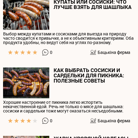
КУПАТЫ ИЛИ СОСИСКИ: ЧТО
ЛУЧШЕ ВЗЯТЬ ДЛЯ ШАШЛЫКА
Выбор между купатами и сосисками для выезда на природу
часто сводится к привычке, а не к объективным критериям. Оба
продукта удобны, но ведут себя на углях по-разному.
0
Бацькiна ферма
КАК ВЫБРАТЬ СОСИСКИ И
САРДЕЛЬКИ ДЛЯ ПИКНИКА:
ПОЛЕЗНЫЕ СОВЕТЫ
Хорошее настроение от пикника легко испортить
некачественной едой. Речь не только о мясе для шашлыка:
сосиски и сардельки тоже могут оказаться несъедобными.
0
Бацькiна ферма