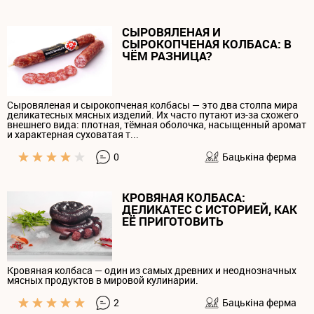
СЫРОВЯЛЕНАЯ И
СЫРОКОПЧЕНАЯ КОЛБАСА: В
ЧЁМ РАЗНИЦА?
Сыровяленая и сырокопченая колбасы — это два столпа мира
деликатесных мясных изделий. Их часто путают из-за схожего
внешнего вида: плотная, тёмная оболочка, насыщенный аромат
и характерная суховатая т...
0
Бацькiна ферма
КРОВЯНАЯ КОЛБАСА:
ДЕЛИКАТЕС С ИСТОРИЕЙ, КАК
ЕЁ ПРИГОТОВИТЬ
Кровяная колбаса — один из самых древних и неоднозначных
мясных продуктов в мировой кулинарии.
2
Бацькiна ферма