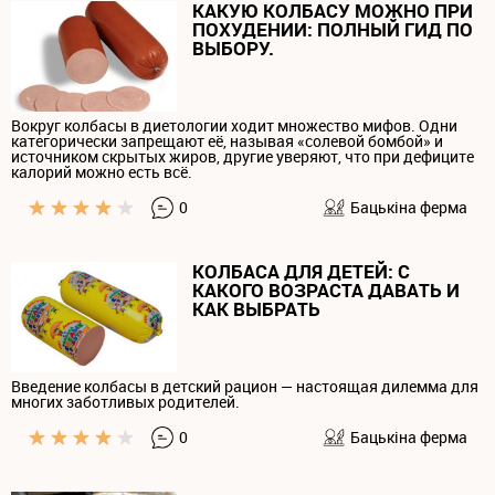
КАКУЮ КОЛБАСУ МОЖНО ПРИ
ПОХУДЕНИИ: ПОЛНЫЙ ГИД ПО
ВЫБОРУ.
Вокруг колбасы в диетологии ходит множество мифов. Одни
категорически запрещают её, называя «солевой бомбой» и
источником скрытых жиров, другие уверяют, что при дефиците
калорий можно есть всё.
0
Бацькiна ферма
КОЛБАСА ДЛЯ ДЕТЕЙ: С
КАКОГО ВОЗРАСТА ДАВАТЬ И
КАК ВЫБРАТЬ
Введение колбасы в детский рацион — настоящая дилемма для
многих заботливых родителей.
0
Бацькiна ферма