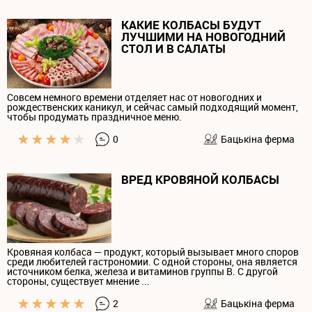
КАКИЕ КОЛБАСЫ БУДУТ
ЛУЧШИМИ НА НОВОГОДНИЙ
СТОЛ И В САЛАТЫ
Совсем немного времени отделяет нас от новогодних и
рождественских каникул, и сейчас самый подходящий момент,
чтобы продумать праздничное меню.
0
Бацькiна ферма
ВРЕД КРОВЯНОЙ КОЛБАСЫ
Кровяная колбаса — продукт, который вызывает много споров
среди любителей гастрономии. С одной стороны, она является
источником белка, железа и витаминов группы B. С другой
стороны, существует мнение ...
2
Бацькiна ферма