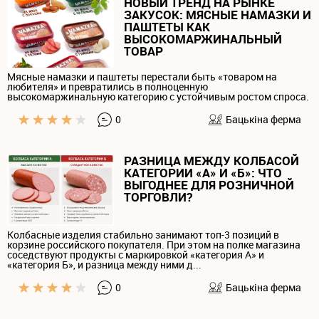
НОВЫЙ ТРЕНД НА РЫНКЕ
ЗАКУСОК: МЯСНЫЕ НАМАЗКИ И
ПАШТЕТЫ КАК
ВЫСОКОМАРЖИНАЛЬНЫЙ
ТОВАР
Мясные намазки и паштеты перестали быть «товаром на
любителя» и превратились в полноценную
высокомаржинальную категорию с устойчивым ростом спроса.
0
Бацькiна ферма
РАЗНИЦА МЕЖДУ КОЛБАСОЙ
КАТЕГОРИИ «А» И «Б»: ЧТО
ВЫГОДНЕЕ ДЛЯ РОЗНИЧНОЙ
ТОРГОВЛИ?
Колбасные изделия стабильно занимают топ-3 позиций в
корзине российского покупателя. При этом на полке магазина
соседствуют продукты с маркировкой «категория А» и
«категория Б», и разница между ними д...
0
Бацькiна ферма