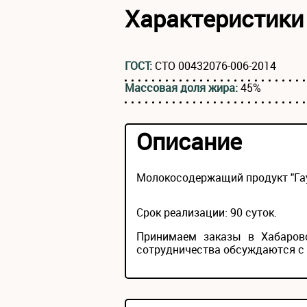
Характеристики
ГОСТ:
СТО 00432076-006-2014
Массовая доля жира:
45%
Описание
Молокосодержащий продукт "Гау
Срок реализации: 90 суток.
Принимаем заказы в Хабаровс
сотрудничества обсуждаются с