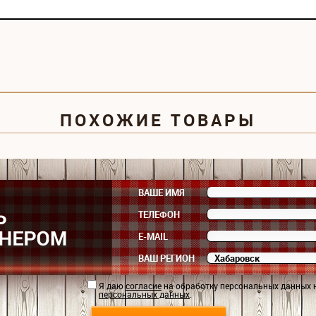
ПОХОЖИЕ ТОВАРЫ
ВАШЕ ИМЯ
ТЕЛЕФОН
E-MAIL
ВАШ РЕГИОН
Я даю
согласие
на обработку персональных данных 
персональных данных
.