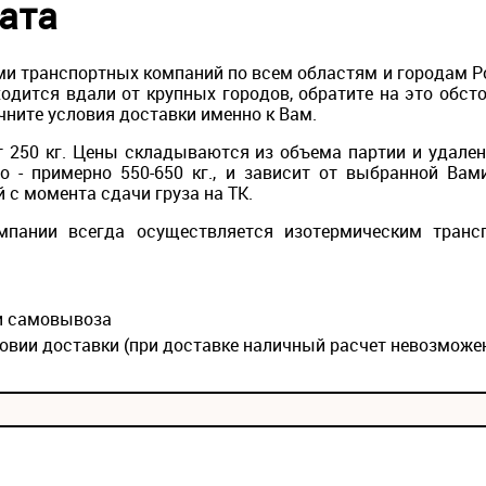
ата
и транспортных компаний по всем областям и городам Рос
одится вдали от крупных городов, обратите на это обс
чните условия доставки именно к Вам.
 250 кг. Цены складываются из объема партии и удален
то - примерно 550-650 кг., и зависит от выбранной Вам
й с момента сдачи груза на ТК.
мпании всегда осуществляется изотермическим транс
ии самовывоза
овии доставки (при доставке наличный расчет невозможе