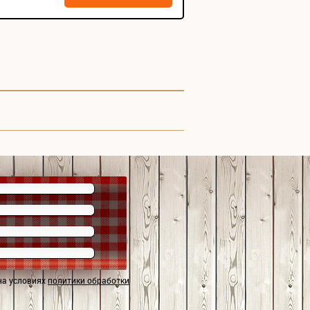
на условиях
политики обработки