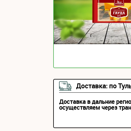
Доставка: по Тул
Доставка в дальние реги
осуществляем через тра