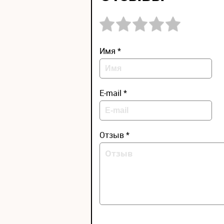
Имя *
E-mail *
Отзыв *