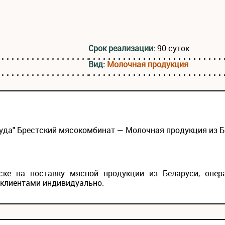
Срок реализации:
90 суток
Вид:
Молочная продукция
да" Брестский мясокомбинат — Молочная продукция из Б
ке на поставку мясной продукции из Беларуси, опер
 клиентами индивидуально.