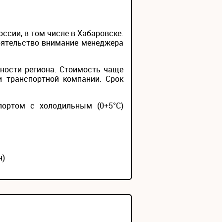
сии, в том числе в Хабаровске.
тоятельство внимание менеджера
ности региона. Стоимость чаще
и транспортной компании. Срок
портом с холодильным (0+5°С)
н)