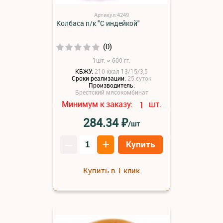
Артикул:4249
Колбаса п/к "С индейкой"
(0)
1шт: ≈ 600 гг.
КБЖУ:
210 ккал 13/15/3,5
Сроки реализации:
25 суток
Производитель:
Брестский мясокомбинат
Минимум к заказу:
шт.
1
₽
284.34
/шт
–
+
Купить
Купить в 1 клик