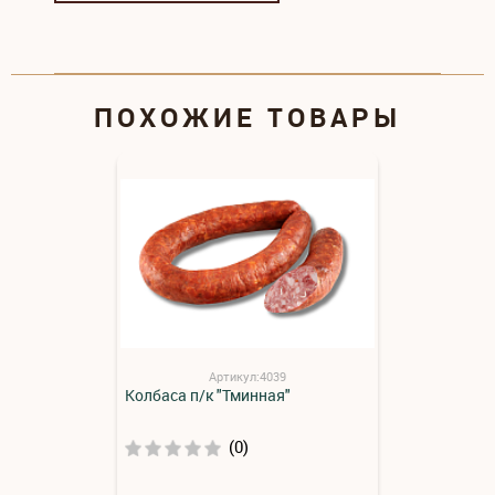
ПОХОЖИЕ ТОВАРЫ
Артикул:4039
Колбаса п/к "Тминная"
(0)