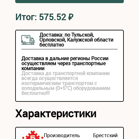
Итог:
575.52
₽
Доставка: по Тульской,
Орловской, Калужской области
бесплатно
Доставка в дальние регионы России
осуществляем через транспортные
компании
Доставка до транспортной компании
всегда осуществляется
изотермическим транспортом с
холодильным (0+5°С) оборудованием
бесплатно!!!
Характеристики
Производитель
Брестский