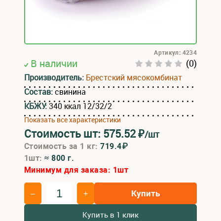
Артикул: 4234
В наличии
(0)
Производитель:
Брестский мясокомбинат
Состав:
свинина
КБЖУ:
340 ккал 12/32/2
Показать все характеристики
Стоимость шт:
575.52
₽
/шт
Стоимость за 1 кг:
719.4₽
1шт:
≈ 800 г.
Минимум для заказа:
1
шт
Купить
–
+
Купить в 1 клик