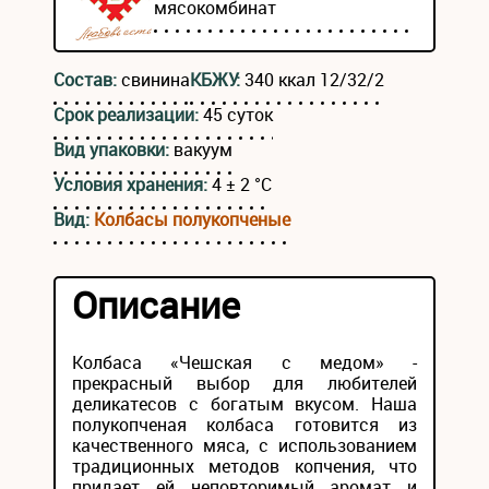
мясокомбинат
Состав:
свинина
КБЖУ:
340 ккал 12/32/2
Срок реализации:
45 суток
Вид упаковки:
вакуум
Условия хранения:
4 ± 2 °С
Вид:
Колбасы полукопченые
Описание
Колбаса «Чешская с медом» -
прекрасный выбор для любителей
деликатесов с богатым вкусом. Наша
полукопченая колбаса готовится из
качественного мяса, с использованием
традиционных методов копчения, что
придает ей неповторимый аромат и