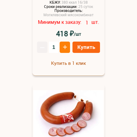
КБЖУ:
380 ккал 16/38
Сроки реализации:
25 суток
Производитель:
Могилевский мясокомбинат
Минимум к заказу:
шт.
1
₽
418
/шт
–
+
Купить
Купить в 1 клик