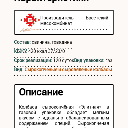
Производитель
Брестский
мясокомбинат
Состав:
свинина, говядина
КБЖУ:
420 ккал 37/23/0
Срок реализации:
120 суток
Вид упаковки:
газ
Вид:
Сырокопченые и сыровяленые колбасы
Описание
Колбаса сырокопчёная «Элитная» в
газовой упаковке обладает мягким
вкусом с идеально сбалансированным
содержанием специй. Сырокопченая