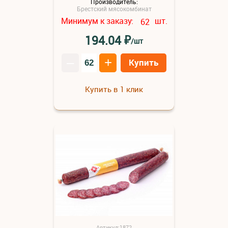
Производитель:
Брестский мясокомбинат
Минимум к заказу:
шт.
62
₽
194.04
/шт
–
+
Купить
Купить в 1 клик
Артикул:1872