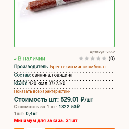
Артикул: 2662
В наличии
(0)
Производитель:
Брестский мясокомбинат
Состав:
свинина, говядина
КБЖУ:
420 ккал 37/23/0
Показать все характеристики
Стоимость шт:
529.01
₽
/шт
Стоимость за 1 кг:
1322.53₽
1шт:
0,4кг
Минимум для заказа:
31
шт