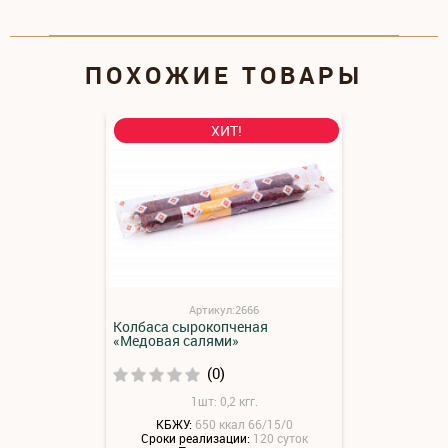
ПОХОЖИЕ ТОВАРЫ
ХИТ!
Артикул:2666
Колбаса сырокопченая
«Медовая салями»
(0)
1шт: 0,2 кгг.
КБЖУ:
650 ккал 66/15/0
Сроки реализации:
120 суток