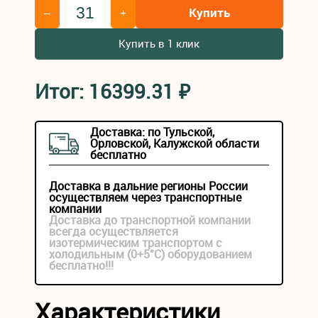
Купить
–
+
Купить в 1 клик
Итог:
16399.31
₽
Доставка: по Тульской,
Орловской, Калужской области
бесплатно
Доставка в дальние регионы России
осуществляем через транспортные
компании
Доставка до транспортной компании
всегда осуществляется
изотермическим транспортом с
холодильным (0+5°С) оборудованием
бесплатно!!!
Характеристики