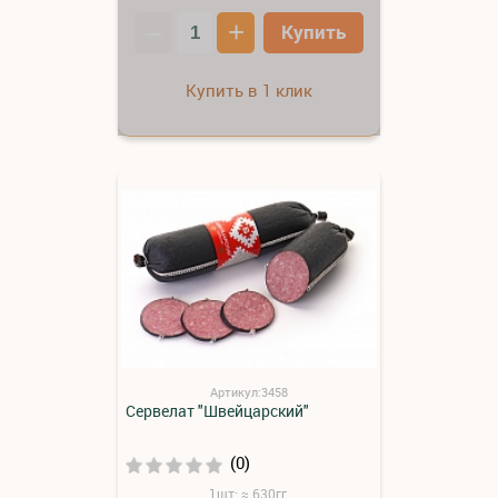
–
+
Купить
Купить в 1 клик
Артикул:3458
Сервелат "Швейцарский"
(0)
1шт: ≈ 630гг.