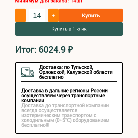
Минимум для заказа:
14
шт
Купить
–
+
Купить в 1 клик
Итог:
6024.9
₽
Доставка: по Тульской,
Орловской, Калужской области
бесплатно
Доставка в дальние регионы России
осуществляем через транспортные
компании
Доставка до транспортной компании
всегда осуществляется
изотермическим транспортом с
холодильным (0+5°С) оборудованием
бесплатно!!!