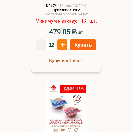
КБЖУ:
410 ккал 13/39/0
Производитель:
Брестский мясокомбинат
Минимум к заказу:
шт.
12
₽
479.05
/шт
–
+
Купить
Купить в 1 клик