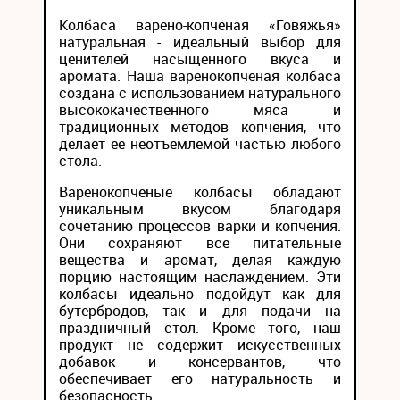
Колбаса варёно-копчёная «Говяжья»
натуральная - идеальный выбор для
ценителей насыщенного вкуса и
аромата. Наша варенокопченая колбаса
создана с использованием натурального
высококачественного мяса и
традиционных методов копчения, что
делает ее неотъемлемой частью любого
стола.
Варенокопченые колбасы обладают
уникальным вкусом благодаря
сочетанию процессов варки и копчения.
Они сохраняют все питательные
вещества и аромат, делая каждую
порцию настоящим наслаждением. Эти
колбасы идеально подойдут как для
бутербродов, так и для подачи на
праздничный стол. Кроме того, наш
продукт не содержит искусственных
добавок и консервантов, что
обеспечивает его натуральность и
безопасность.