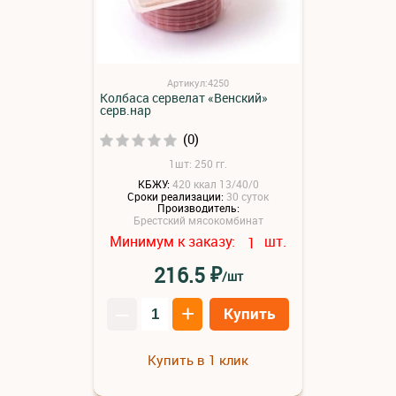
Артикул:4250
Колбаса сервелат «Венский»
серв.нар
(0)
1шт: 250 гг.
КБЖУ:
420 ккал 13/40/0
Сроки реализации:
30 суток
Производитель:
Брестский мясокомбинат
Минимум к заказу:
шт.
1
₽
216.5
/шт
–
+
Купить
Купить в 1 клик