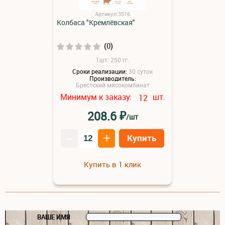
Артикул:3516
Колбаса "Кремлёвская"
(0)
1шт: 250 гг.
Сроки реализации:
30 суток
Производитель:
Брестский мясокомбинат
Минимум к заказу:
шт.
12
₽
208.6
/шт
–
+
Купить
Купить в 1 клик
ВАШЕ ИМЯ