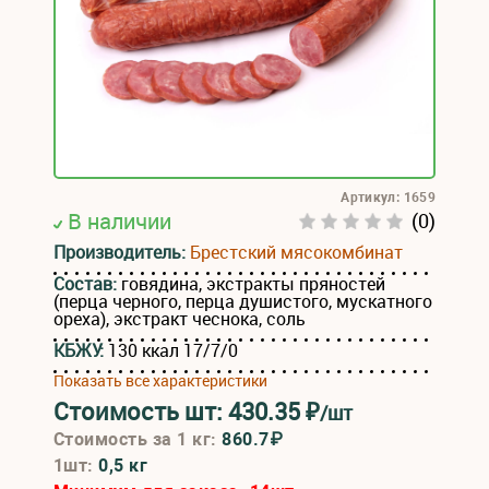
Артикул: 1659
В наличии
(0)
Производитель:
Брестский мясокомбинат
Состав:
говядина, экстракты пряностей
(перца черного, перца душистого, мускатного
ореха), экстракт чеснока, соль
КБЖУ:
130 ккал 17/7/0
Показать все характеристики
Стоимость шт:
430.35
₽
/шт
Стоимость за 1 кг:
860.7₽
1шт:
0,5 кг