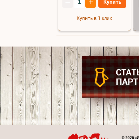
–
+
Купить
Купить в 1 клик
© 2026 «И