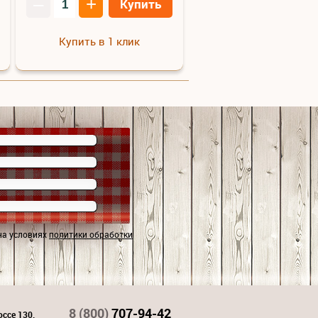
–
+
Купить
Купить в 1 клик
на условиях
политики обработки
8 (800)
707-94-42
ссе 130,