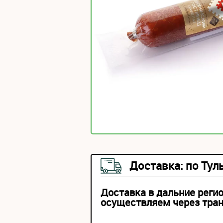
Доставка: по Тул
Доставка в дальние реги
осуществляем через тра