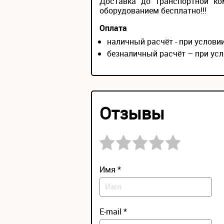
Доставка до транспортной ко
оборудованием бесплатно!!!
Оплата
наличный расчёт - при услов
безналичный расчёт – при усл
Отзывы
Имя *
E-mail *