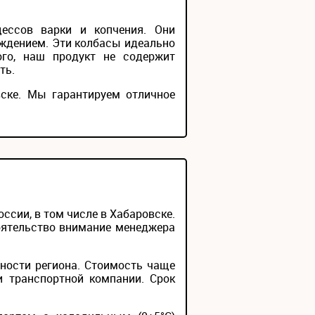
ессов варки и копчения. Они
ждением. Эти колбасы идеально
ого, наш продукт не содержит
ть.
вске. Мы гарантируем отличное
сии, в том числе в Хабаровске.
тоятельство внимание менеджера
ности региона. Стоимость чаще
и транспортной компании. Срок