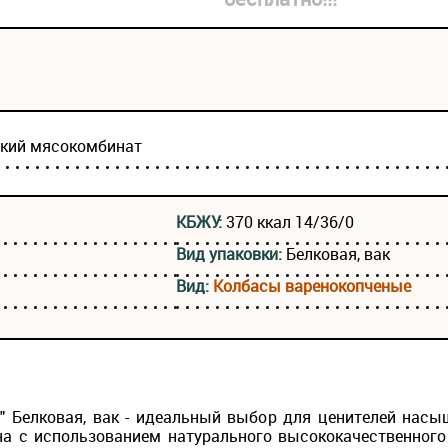
ский мясокомбинат
КБЖУ:
370 ккал 14/36/0
Вид упаковки:
Белковая, вак
Вид:
Колбасы варенокопченые
ц" Белковая, вак - идеальный выбор для ценителей насы
на с использованием натурального высококачественног