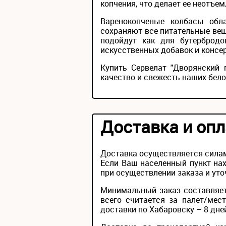
копчения, что делает ее неотъе
Варенокопченые колбасы обл
сохраняют все питательные ве
подойдут как для бутербродо
искусственных добавок и консер
Купить Сервелат "Дворянский 
качество и свежесть наших бело
Доставка и опл
Доставка осуществляется силам
Если Ваш населенный пункт нах
при осуществлении заказа и уто
Минимальный заказ составляет
всего считается за палет/мес
доставки по Хабаровску – 8 дне