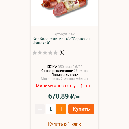
Артикул:3962
Колбаса салями в/к "Сервелат
Финский"
(0)
КБЖУ:
350 ккал 16/32
Сроки реализации:
25 суток
Производитель:
Могилевский мясокомбинат
Минимум к заказу:
шт.
1
₽
670.89
/шт
–
+
Купить
Купить в 1 клик