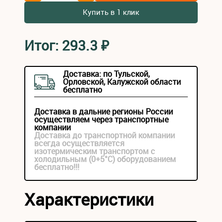
Купить в 1 клик
Итог:
293.3
₽
Доставка: по Тульской,
Орловской, Калужской области
бесплатно
Доставка в дальние регионы России
осуществляем через транспортные
компании
Доставка до транспортной компании
всегда осуществляется
изотермическим транспортом с
холодильным (0+5°С) оборудованием
бесплатно!!!
Характеристики