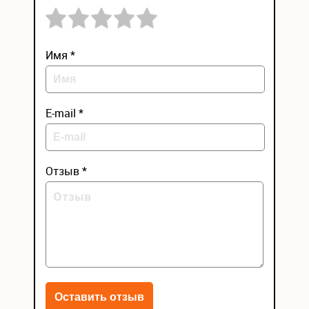
Имя *
E-mail *
Отзыв *