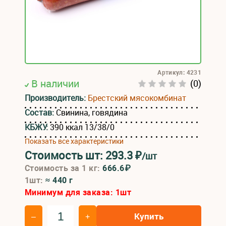
Артикул: 4231
В наличии
(0)
Производитель:
Брестский мясокомбинат
Состав:
Свинина, говядина
КБЖУ:
390 ккал 13/38/0
Показать все характеристики
Стоимость шт:
293.3
₽
/шт
Стоимость за 1 кг:
666.6₽
1шт:
≈ 440 г
Минимум для заказа:
1
шт
Купить
–
+