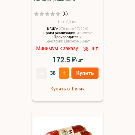
(0)
1шт: 0,3 кгг.
КБЖУ:
270 ккал 17/22/0
Сроки реализации:
45 суток
Производитель:
Брестский мясокомбинат
Минимум к заказу:
шт.
38
₽
172.5
/шт
–
+
Купить
Купить в 1 клик