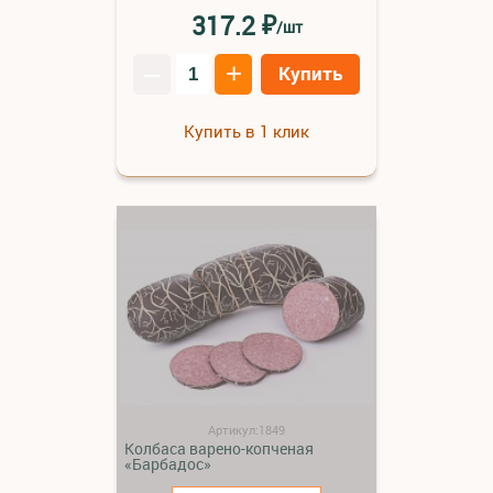
₽
317.2
/шт
–
+
Купить
Купить в 1 клик
Артикул:1849
Колбаса варено-копченая
«Барбадос»