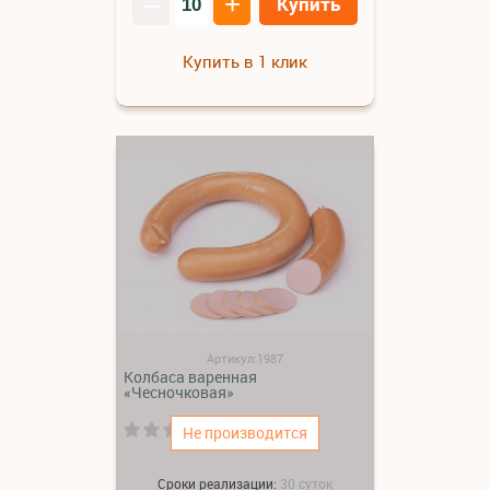
–
+
Купить
Купить в 1 клик
Артикул:1987
Колбаса варенная
«Чесночковая»
(0)
Не производится
Сроки реализации:
30 суток