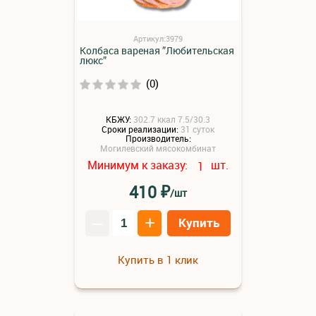
Артикул:3979
Колбаса вареная ”Любительская
люкс”
(0)
КБЖУ:
302.7 ккал 7.5/30.3
Сроки реализации:
31 суток
Производитель:
Могилевский мясокомбинат
Минимум к заказу:
шт.
1
₽
410
/шт
–
+
Купить
Купить в 1 клик