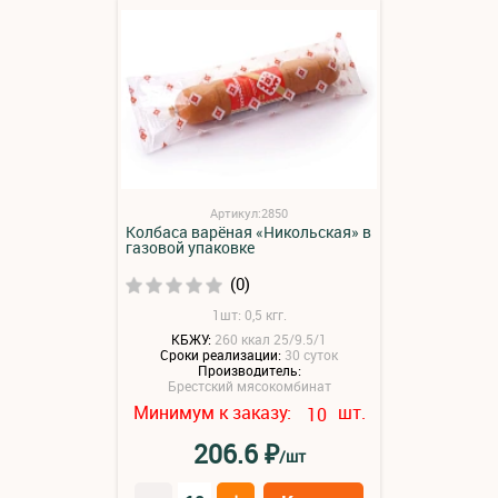
Артикул:2850
Колбаса варёная «Никольская» в
газовой упаковке
(0)
1шт: 0,5 кгг.
КБЖУ:
260 ккал 25/9.5/1
Сроки реализации:
30 суток
Производитель:
Брестский мясокомбинат
Минимум к заказу:
шт.
10
₽
206.6
/шт