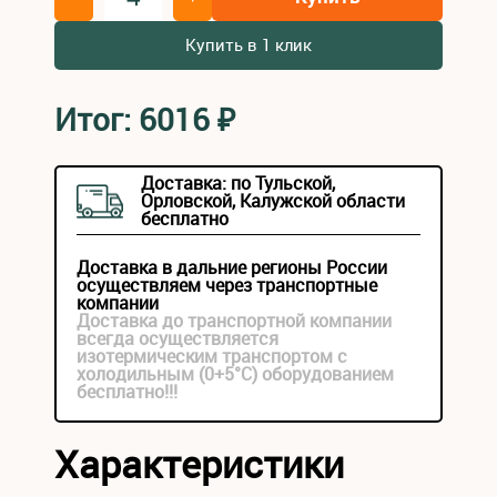
Купить в 1 клик
Итог:
6016
₽
Доставка: по Тульской,
Орловской, Калужской области
бесплатно
Доставка в дальние регионы России
осуществляем через транспортные
компании
Доставка до транспортной компании
всегда осуществляется
изотермическим транспортом с
холодильным (0+5°С) оборудованием
бесплатно!!!
Характеристики