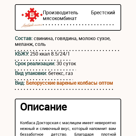
Производитель
Брестский
мясокомбинат
Состав:
свинина, говядина, молоко сухое,
меланж, соль
КБЖУ:
250 ккал 8.5/24/1
Срок реализации:
30 суток
Вид упаковки:
бетекс, газ
Вид:
Белорусские вареные колбасы оптом
Описание
Колбаса Докторская с маслицем имеет невероятно
нежный и сливочный вкус, который напомнит вам
беззаботное детство. Благодаря плотной