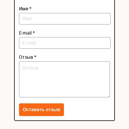
Имя *
E-mail *
Отзыв *