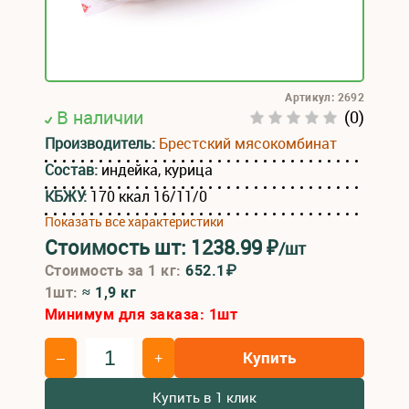
Артикул: 2692
В наличии
(0)
Производитель:
Брестский мясокомбинат
Состав:
индейка, курица
КБЖУ:
170 ккал 16/11/0
Показать все характеристики
Стоимость шт:
1238.99
₽
/шт
Стоимость за 1 кг:
652.1₽
1шт:
≈ 1,9 кг
Минимум для заказа:
1
шт
Купить
–
+
Купить в 1 клик