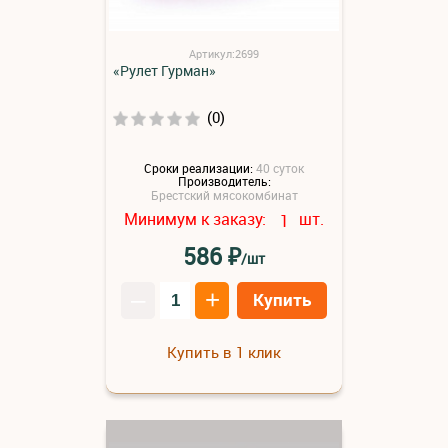
Артикул:2699
«Рулет Гурман»
(0)
Сроки реализации:
40 суток
Производитель:
Брестский мясокомбинат
Минимум к заказу:
шт.
1
₽
586
/шт
–
+
Купить
Купить в 1 клик