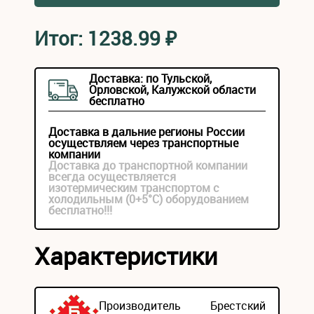
Итог:
1238.99
₽
Доставка: по Тульской,
Орловской, Калужской области
бесплатно
Доставка в дальние регионы России
осуществляем через транспортные
компании
Доставка до транспортной компании
всегда осуществляется
изотермическим транспортом с
холодильным (0+5°С) оборудованием
бесплатно!!!
Характеристики
Производитель
Брестский