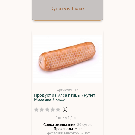
Купить в 1 клик
Артикул:1912
Продукт из мяса птицы «Рулет
Мозаика Люкс»
(0)
1шт: ≈ 1,2 кгг.
Сроки реализации:
30 суток
Производитель:
Брестский мясокомбинат