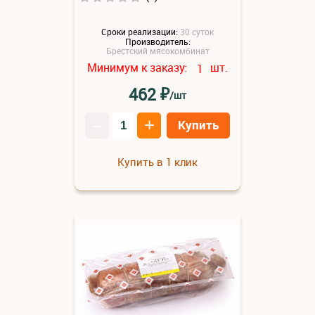
Сроки реализации:
30 суток
Производитель:
Брестский мясокомбинат
Минимум к заказу:
шт.
1
₽
462
/шт
–
+
Купить
Купить в 1 клик