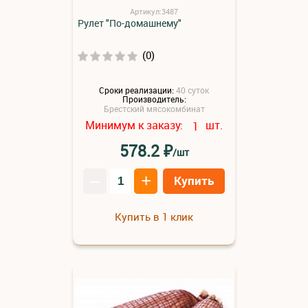
Артикул:3487
Рулет "По-домашнему"
(0)
Сроки реализации:
40 суток
Производитель:
Брестский мясокомбинат
Минимум к заказу:
шт.
1
₽
578.2
/шт
–
+
Купить
Купить в 1 клик