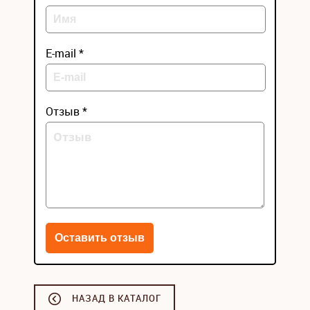
E-mail *
Отзыв *
НАЗАД В КАТАЛОГ