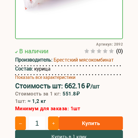
Артикул: 2892
В наличии
(0)
Производитель:
Брестский мясокомбинат
Состав:
курица
Показать все характеристики
Стоимость шт:
662.16
₽
/шт
Стоимость за 1 кг:
551.8₽
1шт:
≈ 1,2 кг
Минимум для заказа:
1
шт
Купить
–
+
Купить в 1 клик