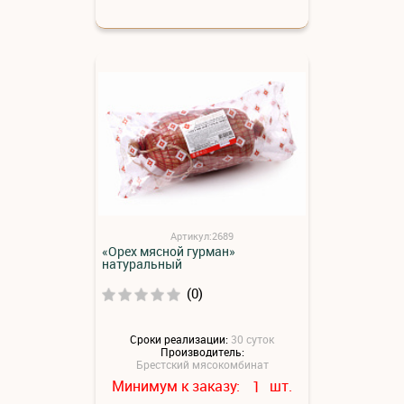
Артикул:2689
«Орех мясной гурман»
натуральный
(0)
Сроки реализации:
30 суток
Производитель:
Брестский мясокомбинат
Минимум к заказу:
шт.
1