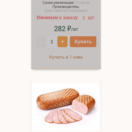
Сроки реализации:
10 суток
Производитель:
Брестский мясокомбинат
Минимум к заказу:
шт.
1
₽
282
/шт
–
+
Купить
Купить в 1 клик