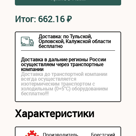
Итог:
662.16
₽
Доставка: по Тульской,
Орловской, Калужской области
бесплатно
Доставка в дальние регионы России
осуществляем через транспортные
компании
Доставка до транспортной компании
всегда осуществляется
изотермическим транспортом с
холодильным (0+5°С) оборудованием
бесплатно!!!
Характеристики
Производитель
Брестский