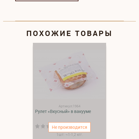
ПОХОЖИЕ ТОВАРЫ
Артикул:1964
Рулет «Вкусный» в вакууме
(0)
Не производится
1шт: ~1-1,2 кгг.