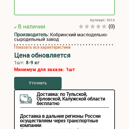
Артикул: 3616
В наличии
(0)
Производитель:
Кобринский маслодельно-
сыродельный завод
Показать все характеристики
Цена обновляется
1шт:
8-9 кг
Минимум для заказа:
1
шт
Уточнить
Доставка: по Тульской,
Орловской, Калужской области
бесплатно
Доставка в дальние регионы России
осуществляем через транспортные
компании