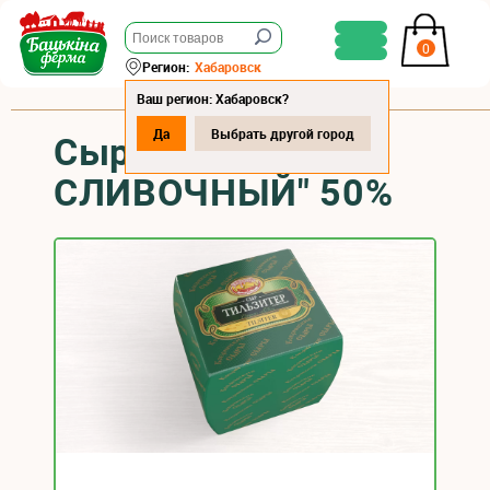
0
Регион:
Хабаровск
Ваш регион: Хабаровск?
Да
Выбрать другой город
Сыр "ТИЛЬЗИТЕР
СЛИВОЧНЫЙ" 50%