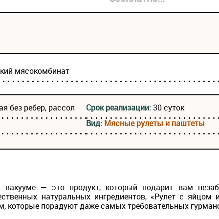
ский мясокомбинат
я без ребер, рассол
Срок реализации:
30 суток
Вид:
Мясные рулеты и паштеты
в вакууме — это продукт, который подарит вам неза
ственных натуральных ингредиентов, «Рулет с яйцом 
, которые порадуют даже самых требовательных гурман