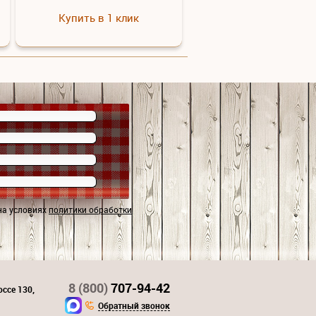
Купить в 1 клик
на условиях
политики обработки
8 (800)
707-94-42
ссе 130,
Обратный звонок