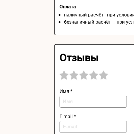
Оплата
наличный расчёт - при услов
безналичный расчёт – при усл
Отзывы
Имя *
E-mail *