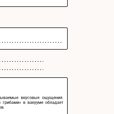
бываемые вкусовые ощущения.
и грибами» в вакууме обладает
ов.