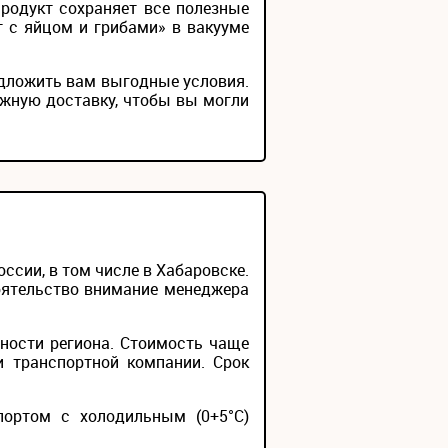
родукт сохраняет все полезные
т с яйцом и грибами» в вакууме
редложить вам выгодные условия.
ежную доставку, чтобы вы могли
сии, в том числе в Хабаровске.
тоятельство внимание менеджера
ности региона. Стоимость чаще
и транспортной компании. Срок
портом с холодильным (0+5°С)