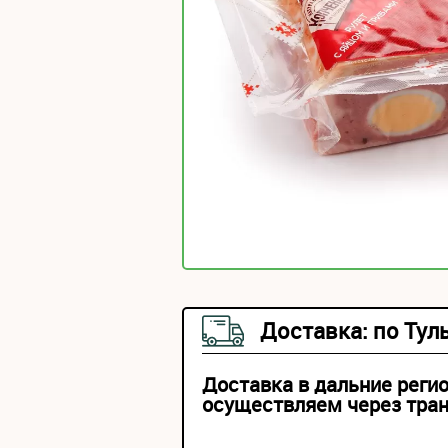
Доставка: по Тул
Доставка в дальние реги
осуществляем через тра